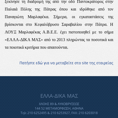
ξεκίνησε τη διαδρομή της από την οδό Παντοκράτορος στην
Παλαιά Πόλης της Πάτρας όπου και ιδρύθηκε από τον
Παναγιώτη Μαρλαφέκα. Σήμερα, οι εγκαταστάσεις της
βρίσκονται στο Κεφαλόβρυσο Σαραβαλίου στην Πάτρα. Η
ΛΟΥΞ Μαρλαφέκας Α.Β.Ε.Ε. έχει πιστοποιηθεί με το σήμα
«ΕΛΛΑ-ΔΙΚΑ ΜΑΣ» από το 2013 πληρώντας τα ποσοτικά και
τα ποιοτικά κριτήρια που απαιτούνται.
Πατήστε εδώ για να μεταβείτε στο site της εταιρείας
ΕΛΛΑ-ΔΙΚΑ ΜΑΣ
ΧΛΟΗΣ 89 & ΛΥΚΟΒΡΥΣΕΩΣ
144 52 ΜΕΤΑΜΟΡΦΩΣΗ, ΑΘΗΝΑ
Τηλ: 210 6252495 & 210 6253927, FAX: 210 6203018