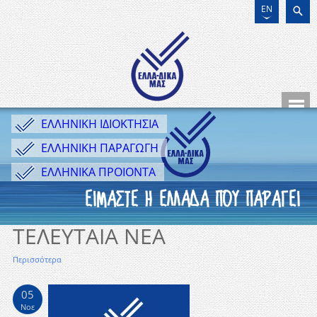
EN
ΕΛΛΗΝΙΚΗ ΙΔΙΟΚΤΗΣΙΑ
ΕΛΛΗΝΙΚΗ ΠΑΡΑΓΩΓΗ
ΕΛΛΗΝΙΚΑ ΠΡΟΙΟΝΤΑ
ΤΕΛΕΥΤΑΙΑ ΝΕΑ
Περισσότερα
05
Νοε