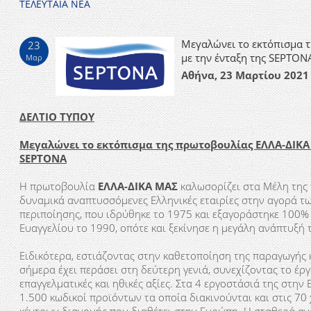
ΤΕΛΕΥΤΑΙΑ ΝΕΑ
Μεγαλώνει το εκτόπισμα 
23
με την ένταξη της SEPTON
Μαρ
Αθήνα, 23 Μαρτίου 2021
ΔΕΛΤΙΟ ΤΥΠΟΥ
Μεγαλώνει το εκτόπισμα της πρωτοβουλίας ΕΛΛΑ-ΔΙΚΑ 
SEPTONA
Η πρωτοβουλία
ΕΛΛΑ-ΔΙΚΑ ΜΑΣ
καλωσορίζει στα Μέλη της
δυναμικά αναπτυσσόμενες Ελληνικές εταιρίες στην αγορά 
περιποίησης, που ιδρύθηκε το 1975 και εξαγοράστηκε 100%
Ευαγγελίου το 1990, οπότε και ξεκίνησε η μεγάλη ανάπτυξή 
Ειδικότερα, εστιάζοντας στην καθετοποίηση της παραγωγής 
σήμερα έχει περάσει στη δεύτερη γενιά, συνεχίζοντας το έργ
επαγγελματικές και ηθικές αξίες. Στα 4 εργοστάσιά της στη
1.500 κωδικοί προϊόντων τα οποία διακινούνται και στις 70