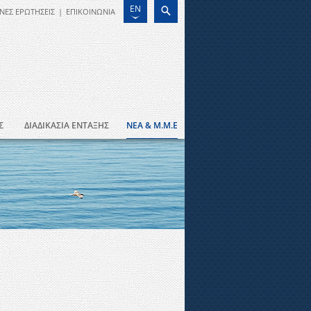
EN
ΝΕΣ ΕΡΩΤΗΣΕΙΣ
|
ΕΠΙΚΟΙΝΩΝΙΑ
Σ
ΔΙΑΔΙΚΑΣΙΑ ΕΝΤΑΞΗΣ
ΝΕΑ & Μ.Μ.Ε