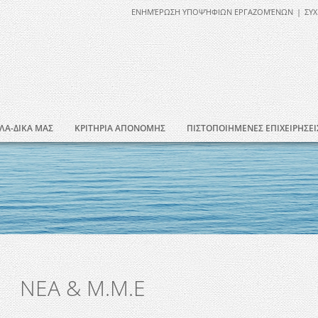
ΕΝΗΜΈΡΩΣΗ ΥΠΟΨΉΦΙΩΝ ΕΡΓΑΖΟΜΈΝΩΝ
|
ΣΥΧ
ΛΑ-ΔΙΚΑ ΜΑΣ
ΚΡΙΤΗΡΙΑ ΑΠΟΝΟΜΗΣ
ΠΙΣΤΟΠΟΙΗΜΕΝΕΣ ΕΠΙΧΕΙΡΗΣΕΙ
ΝΕΑ & Μ.Μ.Ε