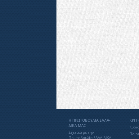
Η ΠΡΩΤΟΒΟΥΛΙΑ ΕΛΛΑ-
ΚΡΙΤ
ΔΙΚΑ ΜΑΣ
Κύρια
Σχετικά με την
Ποιοτ
Πρωτοβουλία ΕΛΛΑ-ΔΙΚΑ