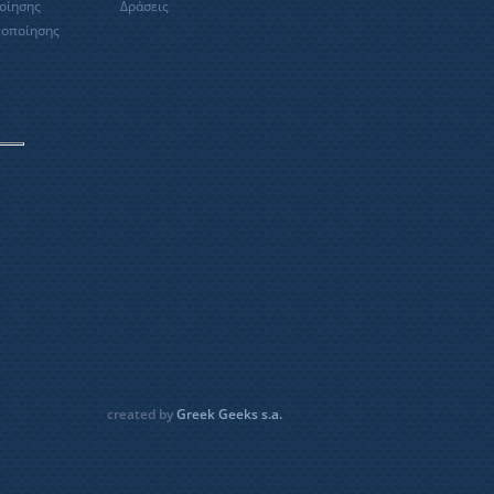
οίησης
Δράσεις
τοποίησης
created by
Greek Geeks s.a.