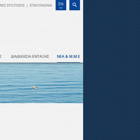
EN
ΝΕΣ ΕΡΩΤΗΣΕΙΣ
|
ΕΠΙΚΟΙΝΩΝΙΑ
Σ
ΔΙΑΔΙΚΑΣΙΑ ΕΝΤΑΞΗΣ
ΝΕΑ & Μ.Μ.Ε