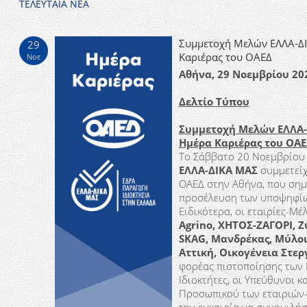
ΤΕΛΕΥΤΑΙΑ ΝΕΑ
Συμμετοχή Μελών ΕΛΛΑ-ΔΙ
29
Καριέρας του ΟΑΕΔ
Νοε
Αθήνα, 29 Νοεμβρίου 20
Δελτίο Τύπου
Συμμετοχή Μελών ΕΛΛΑ-
Ημέρα Καριέρας του ΟΑΕ
Το Σάββατο 20 Νοεμβρίου
ΕΛΛΑ-ΔΙΚΑ ΜΑΣ
συμμετείχ
ΟΑΕΔ στην Αθήνα, που σημ
προσέλευση των υποψηφίω
Ειδικότερα, οι εταιρίες-Μ
Agrino
, ΧΗΤΟΣ-ΖΑΓΟΡΙ, Ζ
SKAG
, Μανδρέκας, Μύλο
Αττική, Οικογένεια Στερ
φορέας πιστοποίησης των
Ιδιοκτήτες, οι Υπεύθυνοι 
Προσωπικού των εταιριών