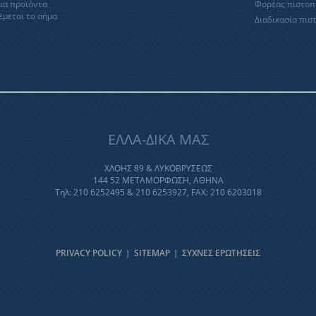
ια προϊόντα
Φορέας πιστοπ
έμεται το σήμα
Διαδικασία πισ
ΕΛΛΑ-ΔΙΚΑ ΜΑΣ
ΧΛΟΗΣ 89 & ΛΥΚΟΒΡΥΣΕΩΣ
144 52 ΜΕΤΑΜΟΡΦΩΣΗ, ΑΘΗΝΑ
Τηλ: 210 6252495 & 210 6253927, FAX: 210 6203018
PRIVACY POLICY
|
SITEMAP
|
ΣΥΧΝΕΣ ΕΡΩΤΗΣΕΙΣ