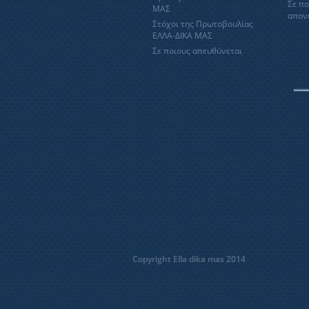
Σε πο
ΜΑΣ
απον
Στόχοι της Πρωτοβουλίας
ΕΛΛΑ-ΔΙΚΑ ΜΑΣ
Σε ποιους απευθύνεται
Copyright Ella dika mas 2014