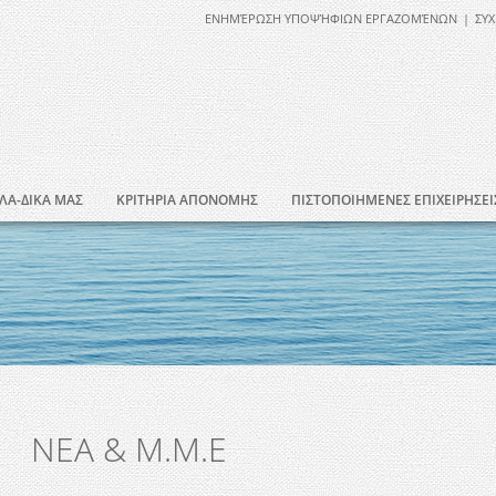
ΕΝΗΜΈΡΩΣΗ ΥΠΟΨΉΦΙΩΝ ΕΡΓΑΖΟΜΈΝΩΝ
|
ΣΥΧ
ΛΑ-ΔΙΚΑ ΜΑΣ
ΚΡΙΤΗΡΙΑ ΑΠΟΝΟΜΗΣ
ΠΙΣΤΟΠΟΙΗΜΕΝΕΣ ΕΠΙΧΕΙΡΗΣΕΙ
ΝΕΑ & Μ.Μ.Ε