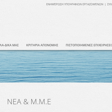
ΕΝΗΜΈΡΩΣΗ ΥΠΟΨΉΦΙΩΝ ΕΡΓΑΖΟΜΈΝΩΝ
|
ΣΥΧ
ΛΑ-ΔΙΚΑ ΜΑΣ
ΚΡΙΤΗΡΙΑ ΑΠΟΝΟΜΗΣ
ΠΙΣΤΟΠΟΙΗΜΕΝΕΣ ΕΠΙΧΕΙΡΗΣΕΙ
ΝΕΑ & Μ.Μ.Ε