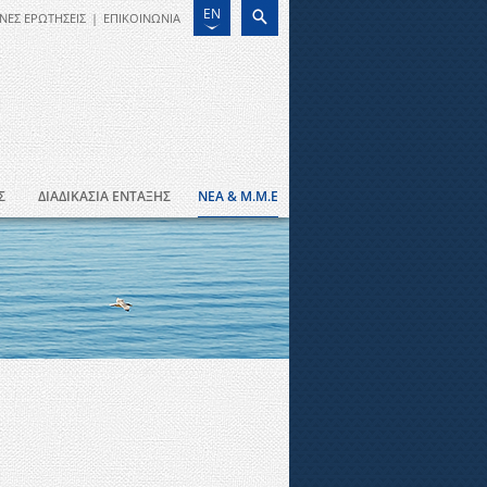
EN
ΝΕΣ ΕΡΩΤΗΣΕΙΣ
|
ΕΠΙΚΟΙΝΩΝΙΑ
Σ
ΔΙΑΔΙΚΑΣΙΑ ΕΝΤΑΞΗΣ
ΝΕΑ & Μ.Μ.Ε