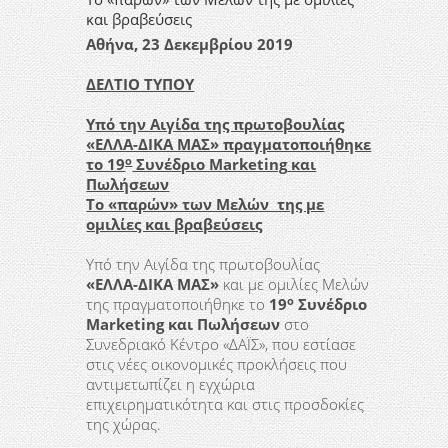
και βραβεύσεις
Αθήνα, 23 Δεκεμβρίου 2019
ΔΕΛΤΙΟ ΤΥΠΟΥ
Υπό την Αιγίδα της πρωτοβουλίας
«ΕΛΛΑ-ΔΙΚΑ ΜΑΣ» πραγματοποιήθηκε
ο
το 19
Συνέδριο Marketing
και
Πωλήσεων
Το «παρών» των Μελών της με
ομιλίες και βραβεύσεις
Yπό την Αιγίδα της πρωτοβουλίας
«ΕΛΛΑ-ΔΙΚΑ ΜΑΣ»
και με ομιλίες Μελών
ο
της πραγματοποιήθηκε το
19
Συνέδριο
Marketing
και Πωλήσεων
στο
Συνεδριακό Κέντρο «ΔΑΪΣ», που εστίασε
στις νέες οικονομικές προκλήσεις που
αντιμετωπίζει η εγχώρια
επιχειρηματικότητα και στις προσδοκίες
της χώρας.